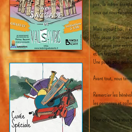
joie, la même énergie
ceux qui nous faisaien
Mais aujourd’hui, il e
Une pause pour nous r
Une pause pour releve
et les festivals.
Une pause pour profite
Avant tout, nous teni
Remercier les bénévole
les personnes et colle
Pour cela, nous vous 